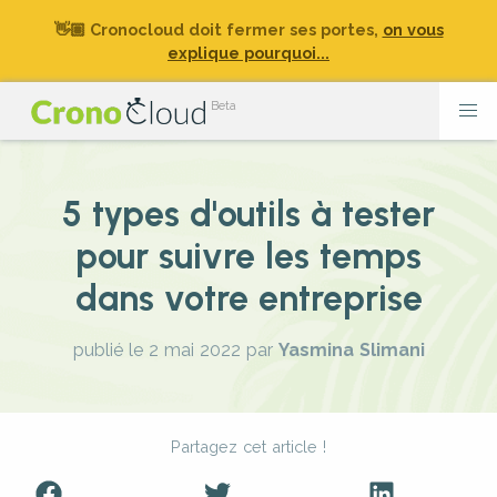
👋🏽 Cronocloud doit fermer ses portes,
on vous
explique pourquoi...
5 types d'outils à tester
pour suivre les temps
dans votre entreprise
publié le 2 mai 2022
par
Yasmina Slimani
Partagez cet article !