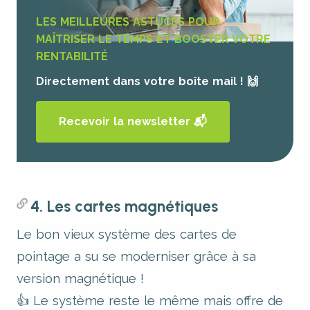
LES MEILLEURES ASTUCES POUR
MAÎTRISER LE TEMPS ET BOOSTER VOTRE
RENTABILITÉ
Directement dans votre boîte mail ! 🙌
Recevoir la newsletter 📬
4. Les cartes magnétiques
Le bon vieux système des cartes de
pointage a su se moderniser grâce à sa
version magnétique !
👍 Le système reste le même mais offre de