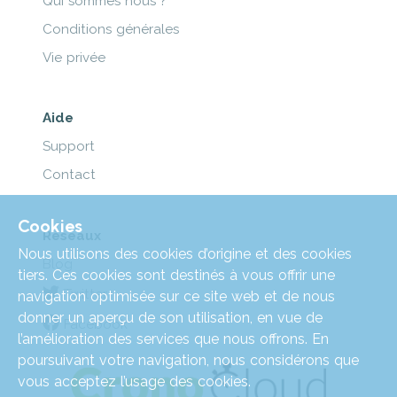
Qui sommes nous ?
Conditions générales
Vie privée
Aide
Support
Contact
Cookies
Réseaux
Nous utilisons des cookies d’origine et des cookies
Blog
tiers. Ces cookies sont destinés à vous offrir une
Twitter
navigation optimisée sur ce site web et de nous
donner un aperçu de son utilisation, en vue de
Facebook
l’amélioration des services que nous offrons. En
poursuivant votre navigation, nous considérons que
vous acceptez l’usage des cookies.