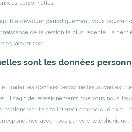
données personnelles.
ceptible d’évoluer périodiquement, vous pourrez c
naissance de la version la plus récente. La derni
le 03 janvier 2021.
lles sont les données personn
 et traiter les données personnelles suivantes : 
 : il s’agit de renseignements que vous nous four
formations via : le site internet cronocloud.com ;
orrespondance avec nous par voie téléphonique, 