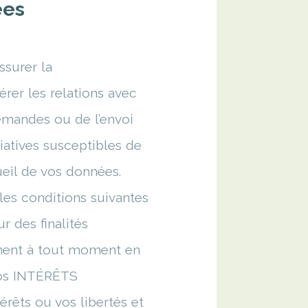
ées
ssurer la
rer les relations avec
emandes ou de l’envoi
tiatives susceptibles de
ueil de vos données.
les conditions suivantes
 des finalités
ement à tout moment en
 nos INTÉRÊTS
érêts ou vos libertés et