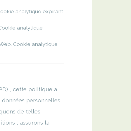
 Cookie analytique expirant
 Cookie analytique
e Web. Cookie analytique
) , cette politique a
s données personnelles
quons de telles
itions ; assurons la