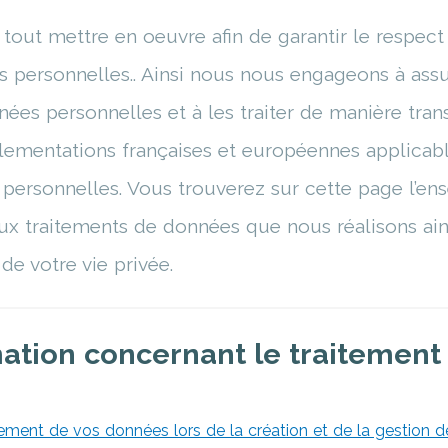
out mettre en oeuvre afin de garantir le respect 
 personnelles.. Ainsi nous nous engageons à assu
nées personnelles et à les traiter de manière tran
lementations françaises et européennes applicab
personnelles. Vous trouverez sur cette page l’en
 aux traitements de données que nous réalisons ain
 de votre vie privée.
ation concernant le traitement
aitement de vos données lors de la création et de la gestion