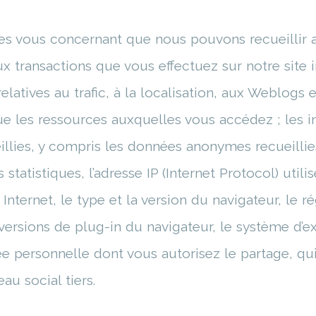
es vous concernant que nous pouvons recueillir 
ux transactions que vous effectuez sur notre site 
 relatives au trafic, à la localisation, aux Weblog
e les ressources auxquelles vous accédez ; les i
lies, y compris les données anonymes recueillies
 statistiques, l’adresse IP (Internet Protocol) util
 Internet, le type et la version du navigateur, le 
 versions de plug-in du navigateur, le système d’ex
 personnelle dont vous autorisez le partage, qui 
eau social tiers.