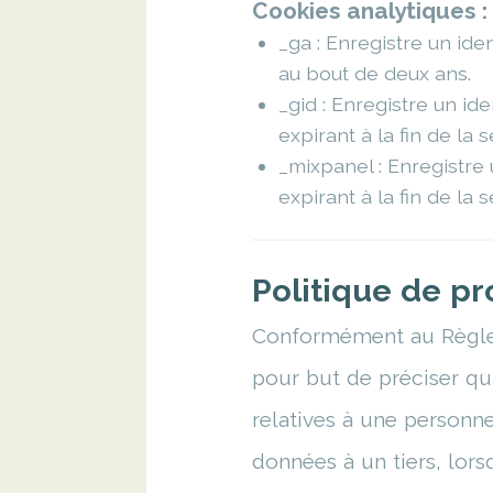
Cookies analytiques :
_ga : Enregistre un ide
au bout de deux ans.
_gid : Enregistre un id
expirant à la fin de la s
_mixpanel : Enregistre 
expirant à la fin de la s
Politique de pr
Conformément au Règlem
pour but de préciser q
relatives à une personn
données à un tiers, lors