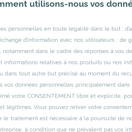
mment utilisons-nous vos donn
s personnelles en toute légalité dans le but : d’a
hange d’information avec nos utilisateurs ; de gé
s, notamment dans le cadre des réponses à vos d
et informations relatives à nos produits ou nos ini
; ou dans tout autre but précisé au moment du rec
ons vos données personnelles principalement dans 
rimé votre CONSENTEMENT libre et explicite, pour
 et légitimes. Vous pouvez retirer votre consent
e le traitement est nécessaire à la poursuite de
reprise, à condition que ne prévalent pas vos int