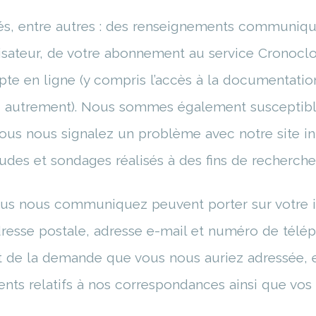
s, entre autres : des renseignements communiqué
isateur, de votre abonnement au service Cronocl
pte en ligne (y compris l’accès à la documentati
u autrement). Nous sommes également susceptib
ous nous signalez un problème avec notre site in
udes et sondages réalisés à des fins de recherche
us nous communiquez peuvent porter sur votre id
esse postale, adresse e-mail et numéro de télé
t de la demande que vous nous auriez adressée,
nts relatifs à nos correspondances ainsi que vos 