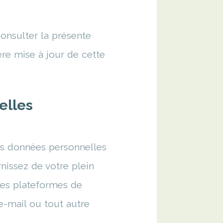
onsulter la présente
ère mise à jour de cette
elles
Les données personnelles
nissez de votre plein
 des plateformes de
e-mail ou tout autre