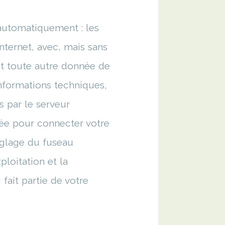
automatiquement : les
internet, avec, mais sans
s et toute autre donnée de
nformations techniques,
 par le serveur
isée pour connecter votre
réglage du fuseau
ploitation et la
fait partie de votre