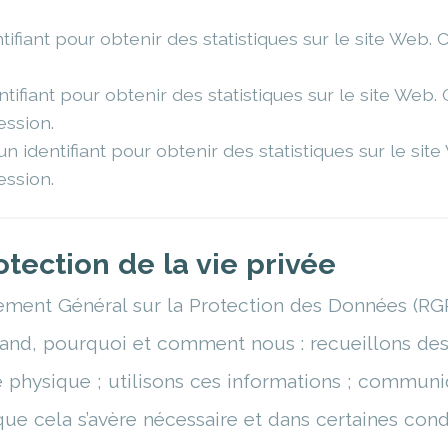
ntifiant pour obtenir des statistiques sur le site Web.
entifiant pour obtenir des statistiques sur le site Web.
ession.
un identifiant pour obtenir des statistiques sur le sit
ession.
otection de la vie privée
ent Général sur la Protection des Données (RGPD
uand, pourquoi et comment nous : recueillons de
e physique ; utilisons ces informations ; communi
que cela s’avère nécessaire et dans certaines cond