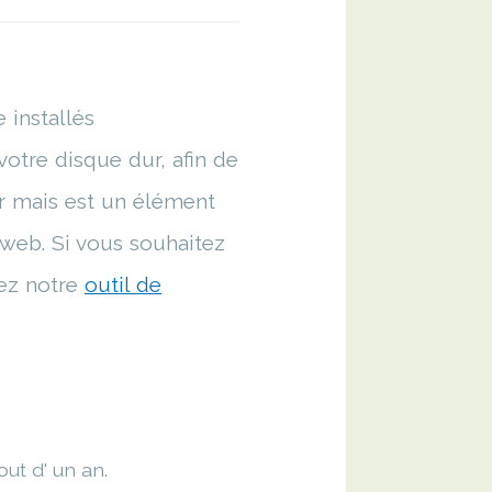
 installés
tre disque dur, afin de
er mais est un élément
e web. Si vous souhaitez
sez notre
outil de
out d' un an.