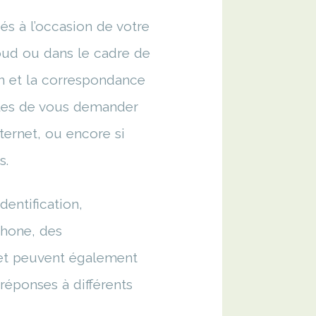
s à l’occasion de votre
oud ou dans le cadre de
on et la correspondance
les de vous demander
ternet, ou encore si
s.
entification,
phone, des
 et peuvent également
réponses à différents