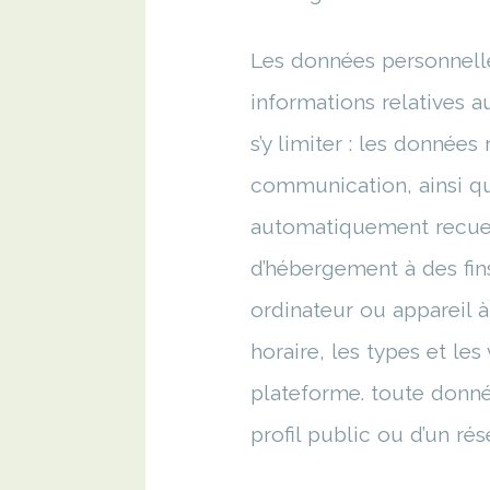
Les données personnell
informations relatives a
s’y limiter : les données
communication, ainsi qu
automatiquement recueil
d’hébergement à des fins
ordinateur ou appareil à
horaire, les types et les
plateforme. toute donnée
profil public ou d’un rés