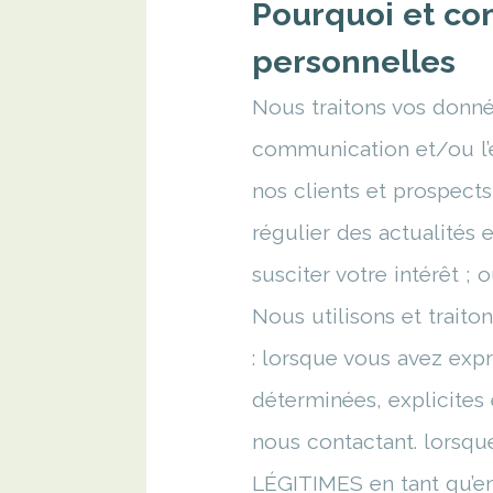
Pourquoi et co
personnelles
Nous traitons vos donnée
communication et/ou l’éc
nos clients et prospect
régulier des actualités 
susciter votre intérêt 
Nous utilisons et trait
: lorsque vous avez exp
déterminées, explicites
nous contactant. lorsqu
LÉGITIMES en tant qu’ent