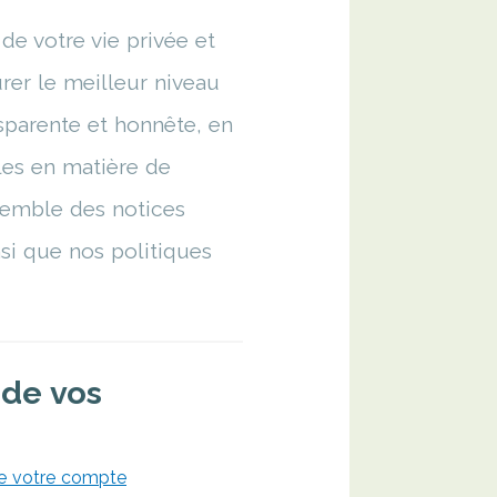
de votre vie privée et
rer le meilleur niveau
sparente et honnête, en
les en matière de
semble des notices
si que nos politiques
 de vos
 de votre compte