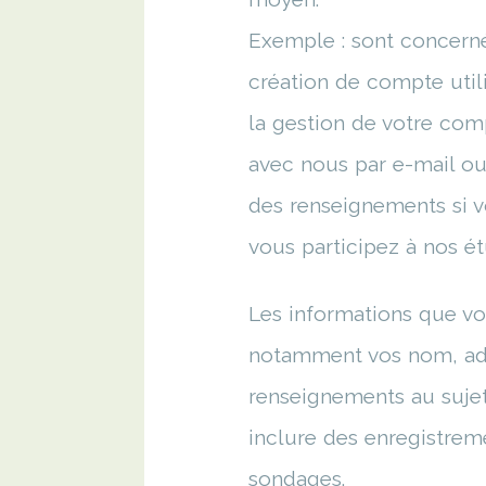
Exemple : sont concerné
création de compte util
la gestion de votre com
avec nous par e-mail o
des renseignements si v
vous participez à nos ét
Les informations que vo
notamment vos nom, adr
renseignements au suje
inclure des enregistreme
sondages.