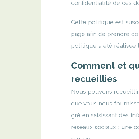
confidentialité de ces 
Cette politique est sus
page afin de prendre con
politique a été réalisée 
Comment et que
recueillies
Nous pouvons recueillir
que vous nous fournissez
gré en saisissant des in
réseaux sociaux ; une c
moyen.