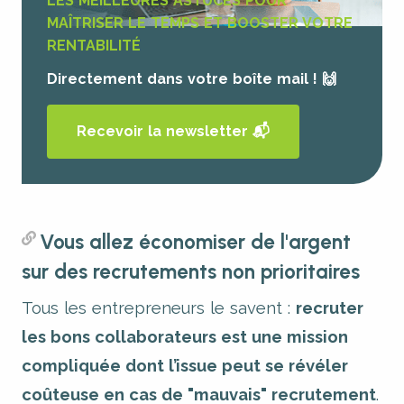
LES MEILLEURES ASTUCES POUR
MAÎTRISER LE TEMPS ET BOOSTER VOTRE
RENTABILITÉ
Directement dans votre boîte mail ! 🙌
Recevoir la newsletter 📬
Vous allez économiser de l'argent
sur des recrutements non prioritaires
Tous les entrepreneurs le savent :
recruter
les bons collaborateurs est une mission
compliquée dont l’issue peut se révéler
coûteuse en cas de "mauvais" recrutement
.